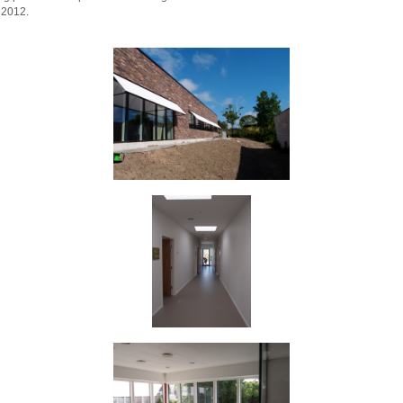
t 2012.