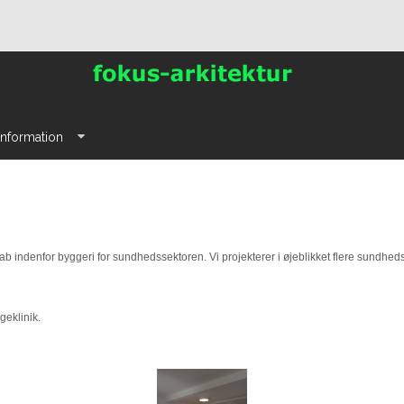
Information
indenfor byggeri for sundhedssektoren. Vi projekterer i øjeblikket flere sundhe
geklinik.