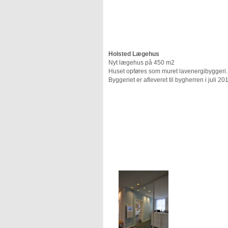
Holsted Lægehus
Nyt lægehus på 450 m2
Huset opføres som muret lavenergibyggeri.
Byggeriet er afleveret til bygherren i juli 20