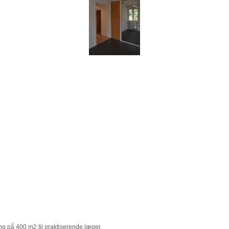
ng på 400 m2 til praktiserende læger.