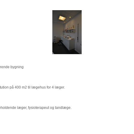
terende bygning
itution på 400 m2 til lægehus for 4 læger.
eholdende læger, fysioterapeut og tandlæge.