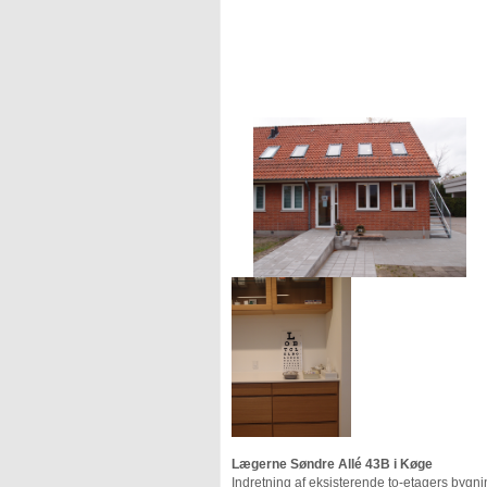
Lægerne Søndre Allé 43B i Køge
Indretning af eksisterende to-etagers bygni