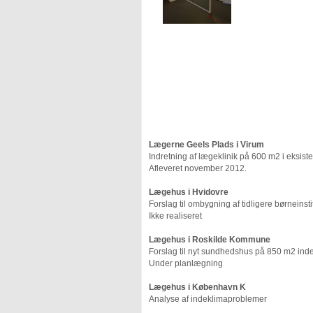
Lægerne Geels Plads i Virum
Indretning af lægeklinik på 600 m2 i eksis
Afleveret november 2012.
Lægehus i Hvidovre
Forslag til ombygning af tidligere børneinst
Ikke realiseret
Lægehus i Roskilde Kommune
Forslag til nyt sundhedshus på 850 m2 ind
Under planlægning
Lægehus i København K
Analyse af indeklimaproblemer